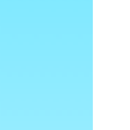
Mr Propre
Mr Propre
€3.00
Koop nu