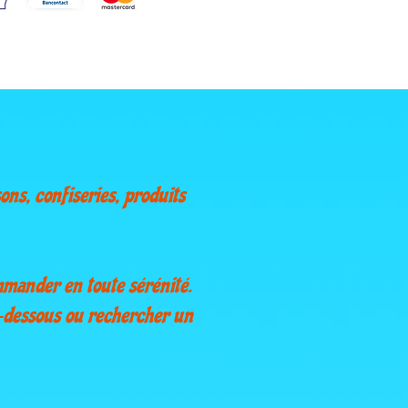
ons, confiseries, produits
mmander en toute sérénité.
i-dessous ou rechercher un