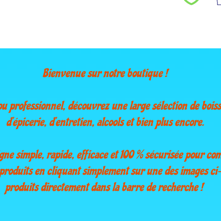
Bienvenue sur notre boutique !
ou professionnel, découvrez une large sélection de boiss
d’épicerie, d’entretien, alcools et bien plus encore.
igne simple, rapide, efficace et 100 % sécurisée pour co
 produits en cliquant simplement sur une des images c
produits directement dans la barre de recherche !