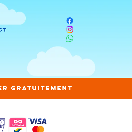
ct
rer gratuitement