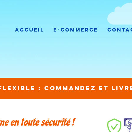
Accueil
E-Commerce
Conta
 flexible : commandez et liv
e en toute sécurité !