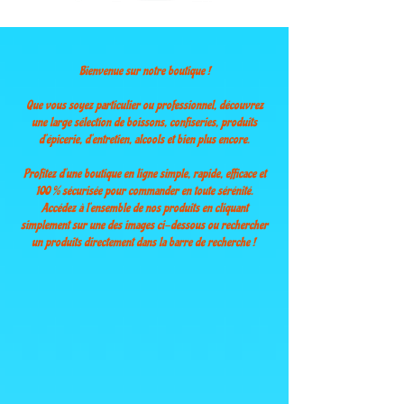
Bienvenue sur notre boutique !
Que vous soyez particulier ou professionnel, découvrez
une large sélection de boissons, confiseries, produits
d’épicerie, d’entretien, alcools et bien plus encore.
Profitez d’une boutique en ligne simple, rapide, efficace et
100 % sécurisée pour commander en toute sérénité.
Accédez à l’ensemble de nos produits en cliquant
simplement sur une des images ci-dessous ou rechercher
un produits directement dans la barre de recherche !
Vins
Winkel
/
Vins
Nos vins de plusieurs Régions d'Italie ...
La vente d'alcool est interdite aux mineurs de
moins de 18 ans.
En validant votre commande,
vous certifiez avoir 18 ans ou plus.
CLICK SUR L'IMAGE POUR Y ACCEDER
Sorteer op
Filters