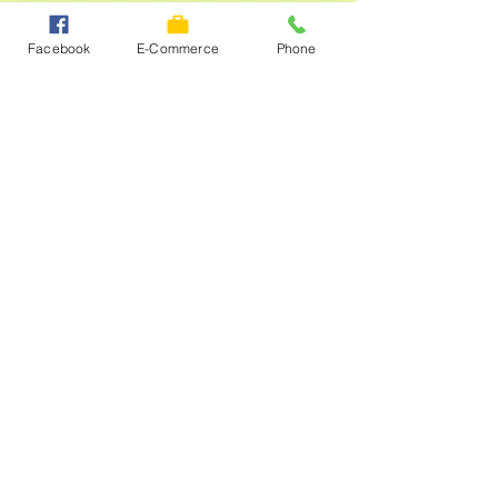
Facebook
E-Commerce
Phone