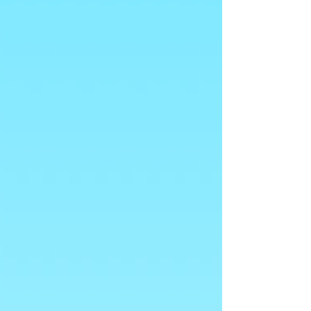
Cadeaubonnen
Toon prijzen
EUR