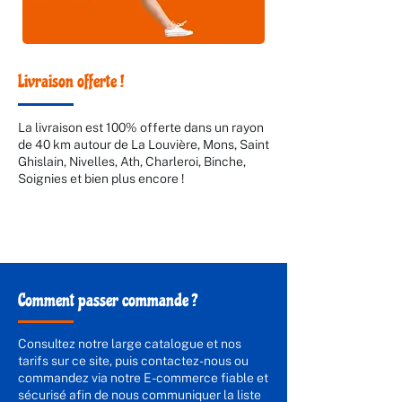
Livraison offerte !
La livraison est 100% offerte dans un rayon
de 40 km autour de La Louvière, Mons, Saint
Ghislain, Nivelles, Ath, Charleroi, Binche,
Soignies et bien plus encore !
Comment passer commande ?
Consultez notre large catalogue et nos
tarifs sur ce site, puis contactez-nous ou
commandez via notre E-commerce fiable et
sécurisé afin de nous communiquer la liste