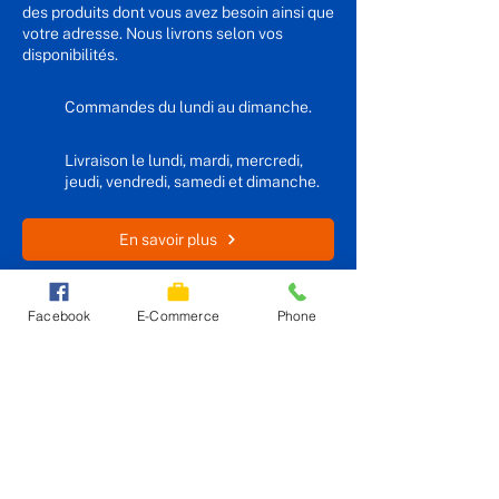
des produits dont vous avez besoin ainsi que
votre adresse. Nous livrons selon vos
disponibilités.
Commandes du lundi au dimanche.
Livraison le lundi, mardi, mercredi,
jeudi, vendredi, samedi et dimanche.
En savoir plus
Facebook
E-Commerce
Phone